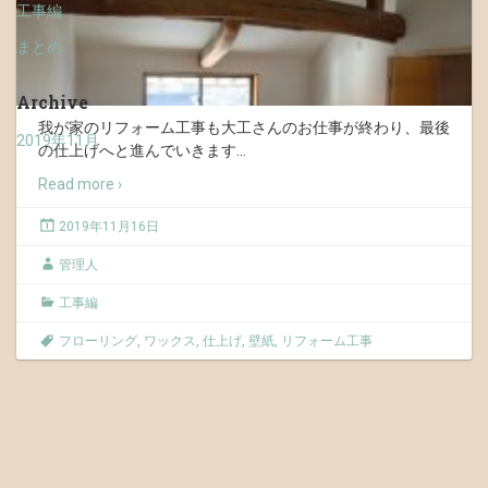
工事編
まとめ
Archive
我が家のリフォーム工事も大工さんのお仕事が終わり、最後
2019年11月
の仕上げへと進んでいきます
…
Read more ›
2019年11月16日
管理人
工事編
フローリング
,
ワックス
,
仕上げ
,
壁紙
,
リフォーム工事