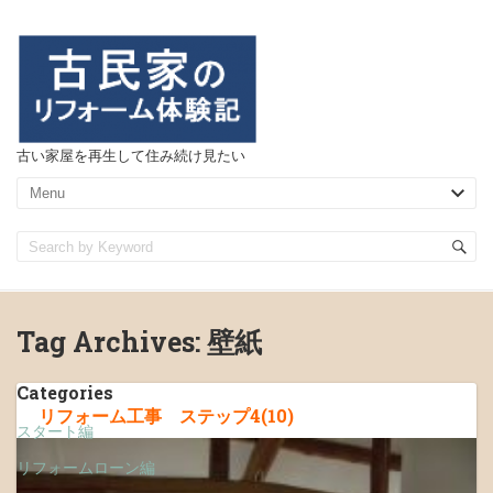
古い家屋を再生して住み続け見たい
Tag Archives:
壁紙
Categories
リフォーム工事 ステップ4(10)
スタート編
リフォームローン編