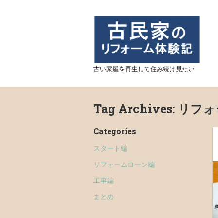
古い家屋を再生して住み続け見たい
Tag Archives:
リフォ
Categories
スタート編
リフォームローン編
工事編
まとめ