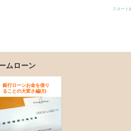
スタート
ームローン
銀行ローンお金を借り
ることの大変さ編(5)