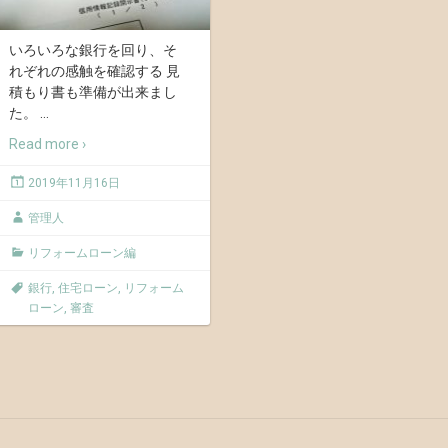
いろいろな銀行を回り、そ
れぞれの感触を確認する 見
積もり書も準備が出来まし
た。
…
Read more ›
2019年11月16日
管理人
リフォームローン編
銀行
,
住宅ローン
,
リフォーム
ローン
,
審査