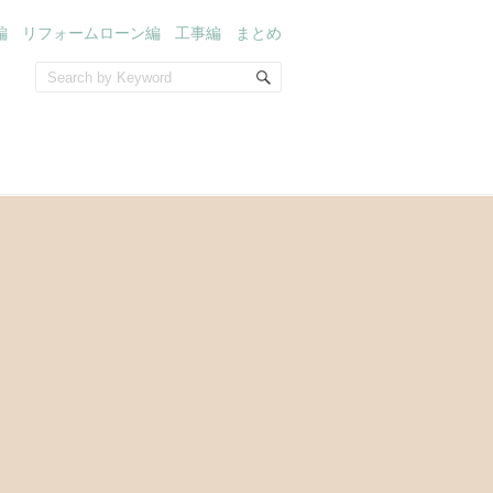
編
リフォームローン編
工事編
まとめ