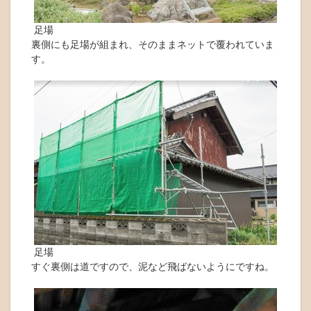
足場
裏側にも足場が組まれ、そのままネットで覆われていま
す。
足場
すぐ裏側は道ですので、泥など飛ばないようにですね。