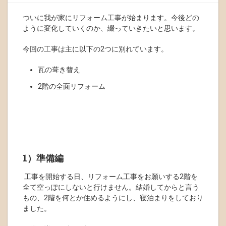
ついに我が家にリフォーム工事が始まります。今後どの
ように変化していくのか、綴っていきたいと思います。
今回の工事は主に以下の2つに別れています。
瓦の葺き替え
2階の全面リフォーム
1）準備編
工事を開始する日、リフォーム工事をお願いする2階を
全て空っぽにしないと行けません。結婚してからと言う
もの、2階を何とか住めるようにし、寝泊まりをしており
ました。