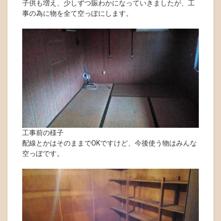
子供も増え、少しずつ賑わかになっていきましたが、工
事の為に物を全て空っぽにします。
工事前の様子
配線とかはそのままでOKですけど、今後使う物はみんな
空っぽです。