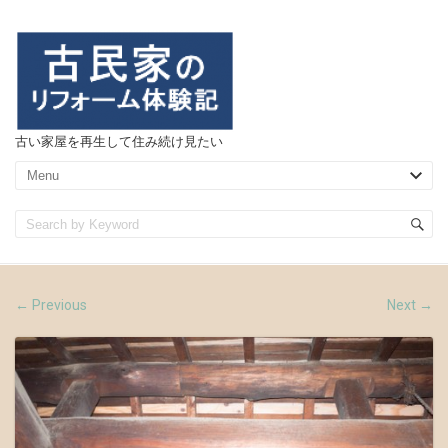
古い家屋を再生して住み続け見たい
Previous
Next
←
→