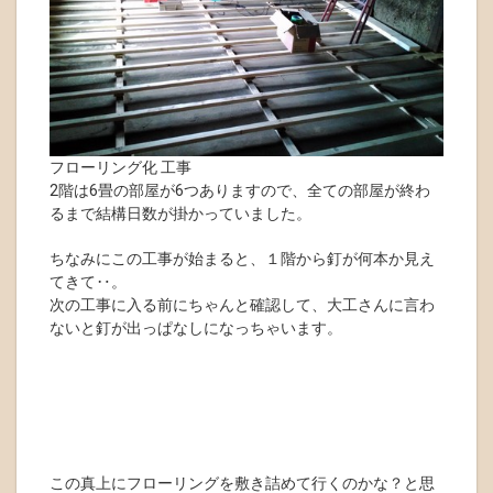
フローリング化 工事
2階は6畳の部屋が6つありますので、全ての部屋が終わ
るまで結構日数が掛かっていました。
ちなみにこの工事が始まると、１階から釘が何本か見え
てきて‥。
次の工事に入る前にちゃんと確認して、大工さんに言わ
ないと釘が出っぱなしになっちゃいます。
この真上にフローリングを敷き詰めて行くのかな？と思