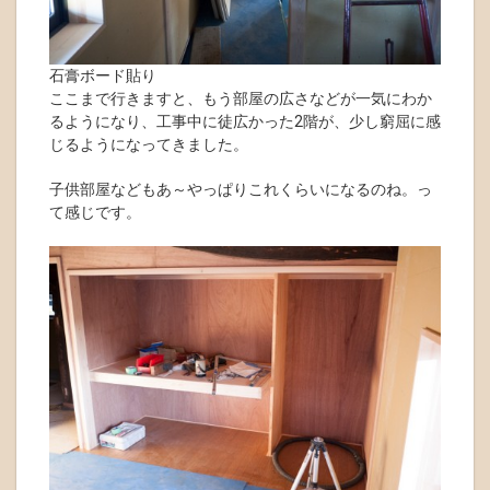
石膏ボード貼り
ここまで行きますと、もう部屋の広さなどが一気にわか
るようになり、工事中に徒広かった2階が、少し窮屈に感
じるようになってきました。
子供部屋などもあ～やっぱりこれくらいになるのね。っ
て感じです。