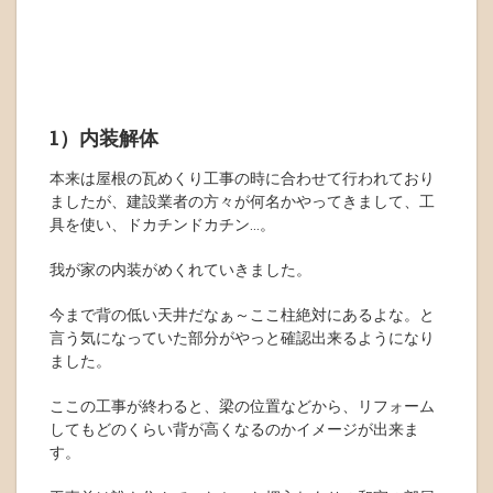
1）内装解体
本来は屋根の瓦めくり工事の時に合わせて行われており
ましたが、建設業者の方々が何名かやってきまして、工
具を使い、ドカチンドカチン…。
我が家の内装がめくれていきました。
今まで背の低い天井だなぁ～ここ柱絶対にあるよな。と
言う気になっていた部分がやっと確認出来るようになり
ました。
ここの工事が終わると、梁の位置などから、リフォーム
してもどのくらい背が高くなるのかイメージが出来ま
す。