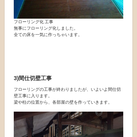
フローリング化 工事
無事にフローリング化しました。
全ての床を一気に作っちゃいます。
3)間仕切壁工事
フローリングの工事が終わりましたが、いよいよ間仕切
壁工事に入ります。
梁や柱の位置から、各部屋の壁を作っていきます。