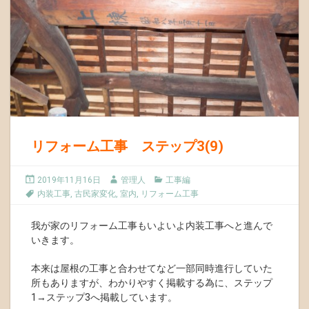
リフォーム工事 ステップ3(9)
2019年11月16日
管理人
工事編
内装工事
,
古民家変化
,
室内
,
リフォーム工事
我が家のリフォーム工事もいよいよ内装工事へと進んで
いきます。
本来は屋根の工事と合わせてなど一部同時進行していた
所もありますが、わかりやすく掲載する為に、ステップ
1→ステップ3へ掲載しています。