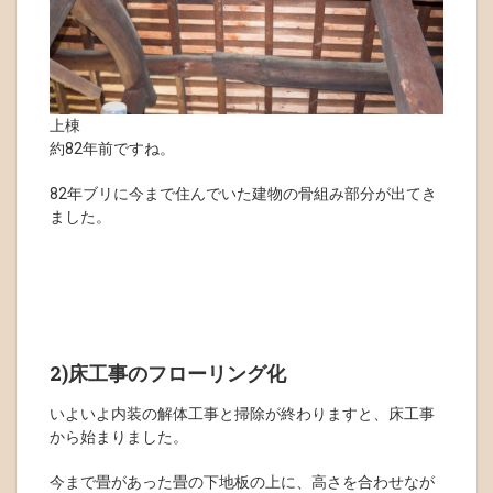
上棟
約82年前ですね。
82年ブリに今まで住んでいた建物の骨組み部分が出てき
ました。
2)床工事のフローリング化
いよいよ内装の解体工事と掃除が終わりますと、床工事
から始まりました。
今まで畳があった畳の下地板の上に、高さを合わせなが