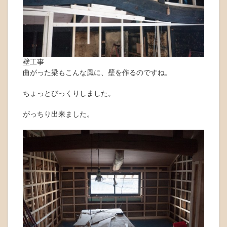
壁工事
曲がった梁もこんな風に、壁を作るのですね。
ちょっとびっくりしました。
がっちり出来ました。